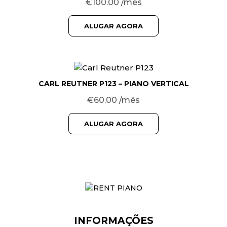
€
100.00
/mês
ALUGAR AGORA
CARL REUTNER P123 – PIANO VERTICAL
€
60.00
/mês
ALUGAR AGORA
INFORMAÇÕES