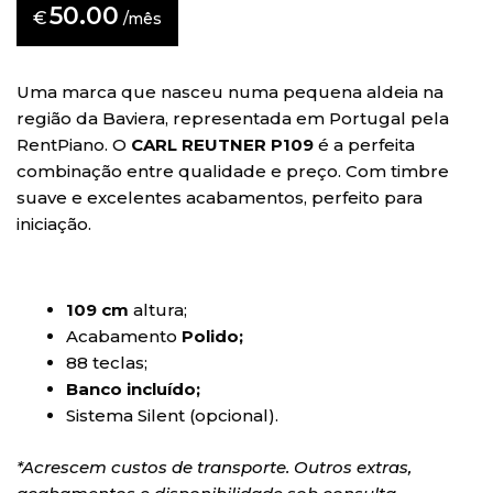
50.00
€
/mês
Uma marca que nasceu numa pequena aldeia na
região da Baviera, representada em Portugal pela
RentPiano. O
CARL REUTNER P109
é a perfeita
combinação entre qualidade e preço. Com timbre
suave e excelentes acabamentos, perfeito para
iniciação.
109 cm
altura;
Acabamento
Polido;
88 teclas;
Banco incluído;
Sistema Silent (opcional).
*Acrescem custos de transporte. Outros extras,