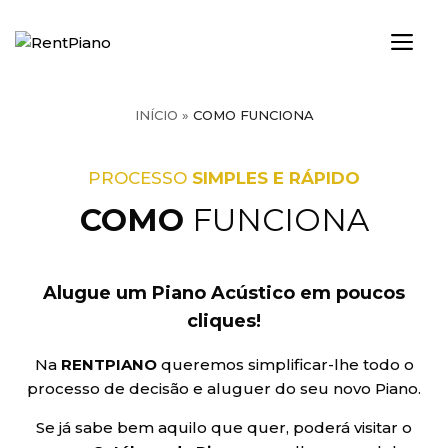
Saltar
para
ME
o
conteúdo
INÍCIO
»
COMO FUNCIONA
PROCESSO
SIMPLES E RÁPIDO
COMO
FUNCIONA
Alugue um Piano Acústico em poucos
cliques!
Na
RENTPIANO
queremos simplificar-lhe todo o
processo de decisão e aluguer do seu novo Piano.
Se já sabe bem aquilo que quer, poderá visitar o